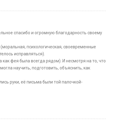
дельное спасибо и огромную благодарность своему
 (моральная, психологическая, своевременные
отелось исправляться).
 как фея была всегда рядом). И несмотря на то, что
 смогла научить, подготовить, объяснить, как
лись руки, её письма были той палочкой-