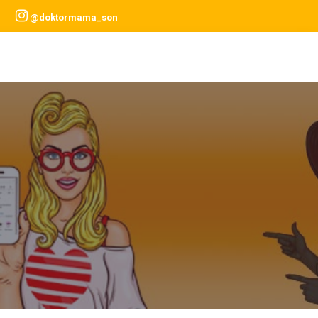
@doktormama_son