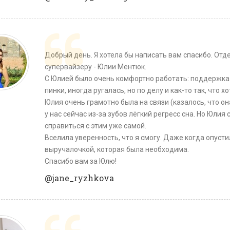
Добрый день. Я хотела бы написать вам спасибо. От
супервайзеру - Юлии Ментюк.
С Юлией было очень комфортно работать: поддержка
пинки, иногда ругалась, но по делу и как-то так, что х
Юлия очень грамотно была на связи (казалось, что она
у нас сейчас из-за зубов лёгкий регресс сна. Но Юлия
справиться с этим уже самой.
Вселила уверенность, что я смогу. Даже когда опусти
выручалочкой, которая была необходима.
Спасибо вам за Юлю!
@jane_ryzhkova