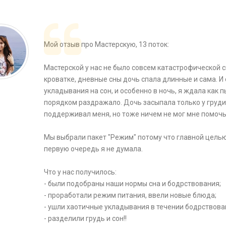
Мой отзыв про Мастерскую, 13 поток:
⠀
Мастерской у нас не было совсем катастрофической си
кроватке, дневные сны дочь спала длинные и сама. И 
укладывания на сон, и особенно в ночь, я ждала как п
порядком раздражало. Дочь засыпала только у груди,
поддерживал меня, но тоже ничем не мог мне помочь 
⠀
Мы выбрали пакет "Режим" потому что главной целью 
первую очередь я не думала.
⠀
Что у нас получилось:
- были подобраны наши нормы сна и бодрствования;
- проработали режим питания, ввели новые блюда;
- ушли хаотичные укладывания в течении бодрствова
- разделили грудь и сон!!