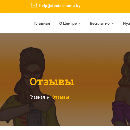
help@doctormama.by
Главная
О Центре
Бесплатно
Ну
Отзывы
Главная
Отзывы