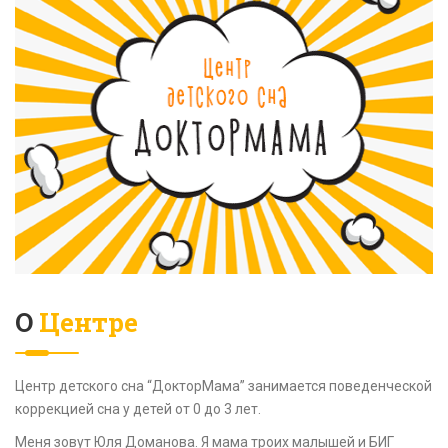
O
Центре
Центр детского сна “ДокторМама” занимается поведенческой
коррекцией сна у детей от 0 до 3 лет.
Меня зовут Юля Доманова. Я мама троих малышей и БИГ